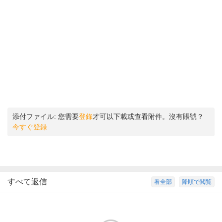
添付ファイル:
您需要
登錄
才可以下載或查看附件。沒有賬號？
今すぐ登録
すべて返信
看全部
降順で閲覧