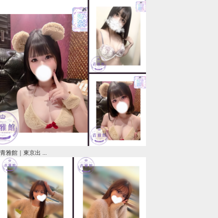
青雅館｜東京出 ...