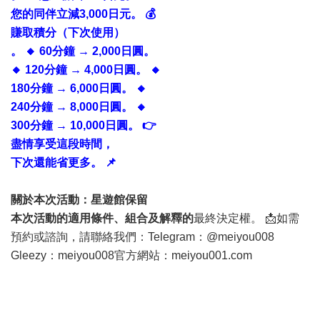
您的同伴立減3,000日元。 💰
賺取積分（下次使用）
。 🔸 60分鐘 → 2,000日圓。
🔸 120分鐘 → 4,000日圓。 🔸
180分鐘 → 6,000日圓。 🔸
240分鐘 → 8,000日圓。 🔸
300分鐘 → 10,000日圓。 👉
盡情享受這段時間，
下次還能省更多。 📌
關於本次活動：
星遊館保留
本次活動的適用條件、組合及解釋的
最終決定權。 📩如需
預約或諮詢，請聯絡我們：
Telegram：@meiyou008
Gleezy：meiyou008
官方網站：meiyou001.com